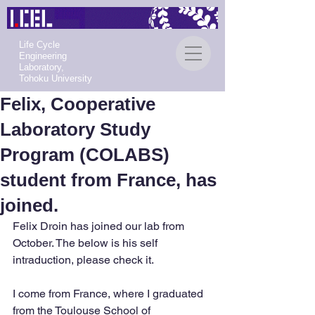
Life Cycle
Engineering
Laboratory,
Tohoku University
Felix, Cooperative
Laboratory Study
Program (COLABS)
student from France, has
joined.
Felix Droin has joined our lab from 
October. The below is his self 
intraduction, please check it.
I come from France, where I graduated 
from the Toulouse School of 