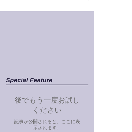
Special Feature
後でもう一度お試し
ください
記事が公開されると、ここに表
示されます。