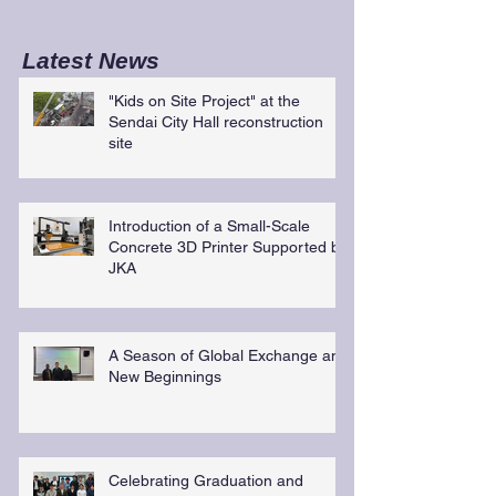
Latest News
"Kids on Site Project" at the
Sendai City Hall reconstruction
site
Introduction of a Small-Scale
Concrete 3D Printer Supported by
JKA
A Season of Global Exchange and
New Beginnings
Celebrating Graduation and