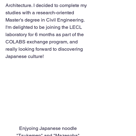
Architecture. I decided to complete my 
studies with a research-oriented 
Master's degree in Civil Engineering. 
I'm delighted to be joining the LECL 
laboratory for 6 months as part of the 
COLABS exchange program, and 
really looking forward to discovering 
Japanese culture!
Enjyoing Japanese noodle 
"Tsukemen" and "Mazesoba".