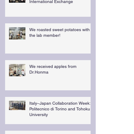
International Exchange
We roasted sweet potatoes with
the lab member!
We received apples from
Dr.Honma
Italy–Japan Collaboration Week:
Politecnico di Torino and Tohoku
University