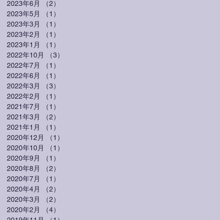
2023年6月
（2）
2件の記事
2023年5月
（1）
1件の記事
2023年3月
（1）
1件の記事
2023年2月
（1）
1件の記事
2023年1月
（1）
1件の記事
2022年10月
（3）
3件の記事
2022年7月
（1）
1件の記事
2022年6月
（1）
1件の記事
2022年3月
（3）
3件の記事
2022年2月
（1）
1件の記事
2021年7月
（1）
1件の記事
2021年3月
（2）
2件の記事
2021年1月
（1）
1件の記事
2020年12月
（1）
1件の記事
2020年10月
（1）
1件の記事
2020年9月
（1）
1件の記事
2020年8月
（2）
2件の記事
2020年7月
（1）
1件の記事
2020年4月
（2）
2件の記事
2020年3月
（2）
2件の記事
2020年2月
（4）
4件の記事