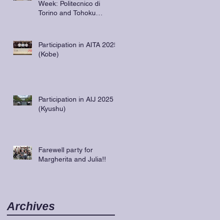
Week: Politecnico di
Torino and Tohoku
University
Participation in AITA 2025
(Kobe)
Participation in AIJ 2025
(Kyushu)
Farewell party for
Margherita and Julia!!
Archives