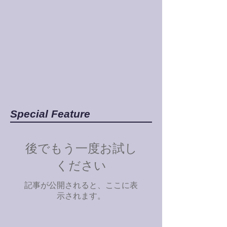
Special Feature
後でもう一度お試し
ください
記事が公開されると、ここに表
示されます。