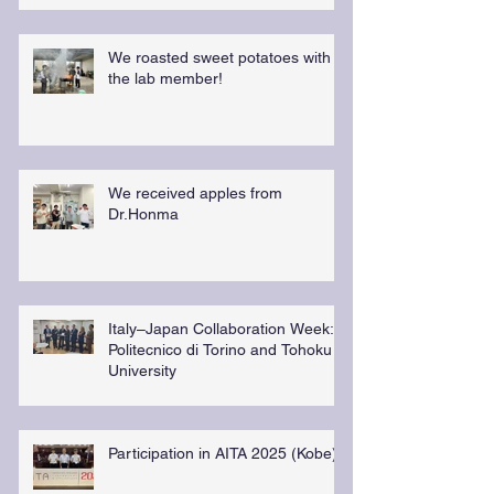
We roasted sweet potatoes with
the lab member!
We received apples from
Dr.Honma
Italy–Japan Collaboration Week:
Politecnico di Torino and Tohoku
University
Participation in AITA 2025 (Kobe)