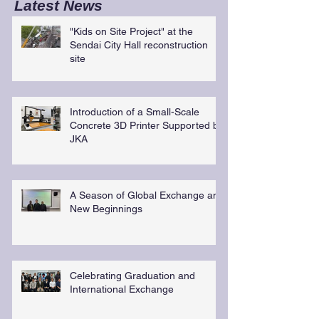
Latest News
"Kids on Site Project" at the
Sendai City Hall reconstruction
site
Introduction of a Small-Scale
Concrete 3D Printer Supported by
JKA
A Season of Global Exchange and
New Beginnings
Celebrating Graduation and
International Exchange