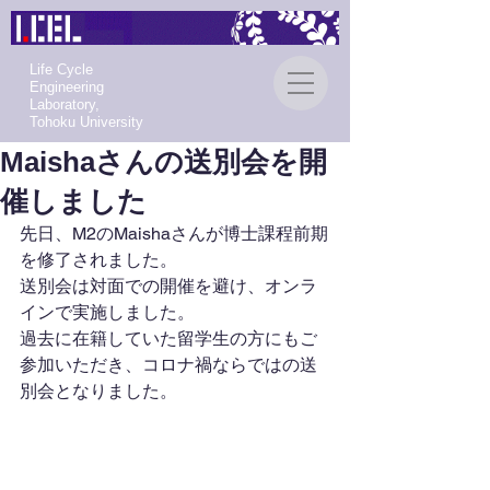
Life Cycle
Engineering
Laboratory,
Tohoku University
Maishaさんの送別会を開
催しました
先日、M2のMaishaさんが博士課程前期
を修了されました。 
送別会は対面での開催を避け、オンラ
インで実施しました。
過去に在籍していた留学生の方にもご
参加いただき、コロナ禍ならではの送
別会となりました。