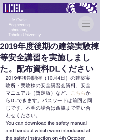
Life Cycle
Engineering
Laboratory,
Tohoku University
2019年度後期の建築実験棟
等安全講習を実施しまし
た。配布資料DLください
2019年後期開催（10月4日）の建築実
験所・実験棟の安全講習会資料、安全
マニュアル（暫定版）など、
こちら
か
らDLできます。パスワードは前回と同
じです。不明の場合は西脇まで問い合
わせください。
You can download the safety manual 
and handout which were introduced at 
the safety instruction on 4th October, 