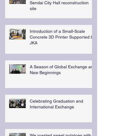
Sendai City Hall reconstruction
site
Introduction of a Small-Scale
Concrete 3D Printer Supported by
JKA
A Season of Global Exchange and
New Beginnings
Celebrating Graduation and
International Exchange
We roasted sweet potatoes with