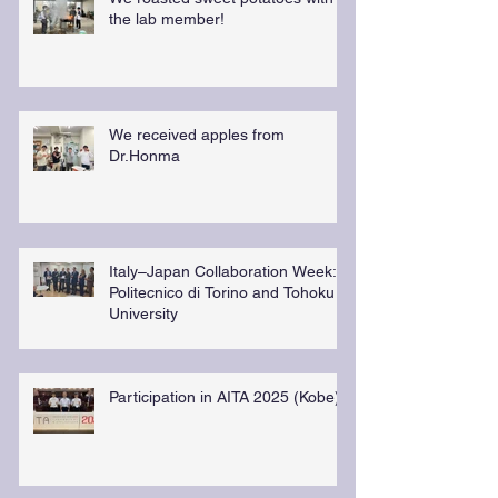
the lab member!
We received apples from
Dr.Honma
Italy–Japan Collaboration Week:
Politecnico di Torino and Tohoku
University
Participation in AITA 2025 (Kobe)