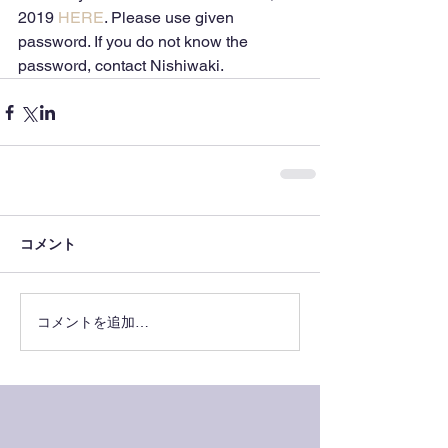
2019 
HERE
. Please use given 
password. If you do not know the 
password, contact Nishiwaki.
コメント
コメントを追加…