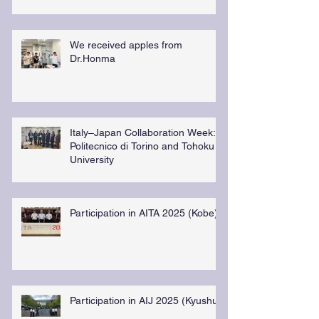
We received apples from
Dr.Honma
Italy–Japan Collaboration Week:
Politecnico di Torino and Tohoku
University
Participation in AITA 2025 (Kobe)
Participation in AIJ 2025 (Kyushu)