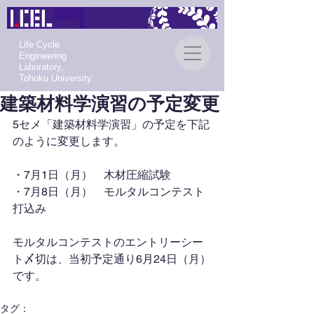
Life Cycle
Engineering
Laboratory,
Tohoku University
建築材料学演習の予定変更
5セメ「建築材料学演習」の予定を下記
のように変更します。
・7月1日（月）　木材圧縮試験
・7月8日（月）　モルタルコンテスト
打込み
モルタルコンテストのエントリーシー
ト〆切は、当初予定通り6月24日（月）
です。
タグ：