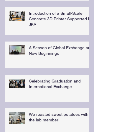
Introduction of a Small-Scale
Concrete 3D Printer Supported by
JKA
A Season of Global Exchange and
New Beginnings
Celebrating Graduation and
International Exchange
We roasted sweet potatoes with
the lab member!