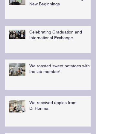
New Beginnings
Celebrating Graduation and
International Exchange
We roasted sweet potatoes with
the lab member!
We received apples from
Dr.Honma