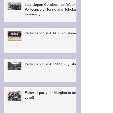
Italy–Japan Collaboration Week:
Politecnico di Torino and Tohoku
University
Participation in AITA 2025 (Kobe)
Participation in AIJ 2025 (Kyushu)
Farewell party for Margherita and
Julia!!