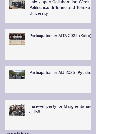
Italy–Japan Collaboration Week:
Politecnico di Torino and Tohoku
University
Participation in AITA 2025 (Kobe)
Participation in AIJ 2025 (Kyushu)
Farewell party for Margherita and
Julia!!