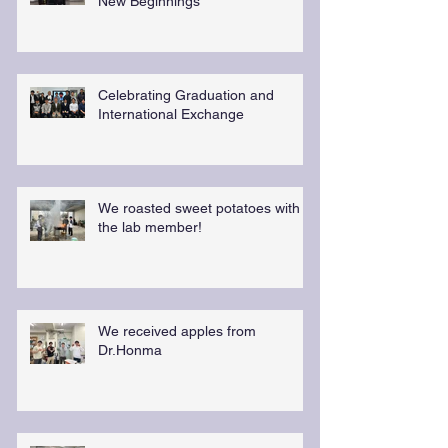
New Beginnings
Celebrating Graduation and
International Exchange
We roasted sweet potatoes with
the lab member!
We received apples from
Dr.Honma