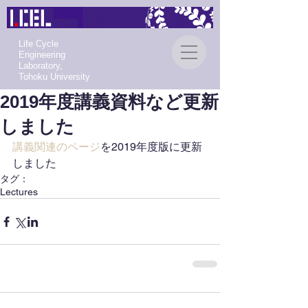
Life Cycle
Engineering
Laboratory,
Tohoku University
2019年度講義資料など更新
しました
講義関連のページ
を2019年度版に更新
しました
タグ：
Lectures