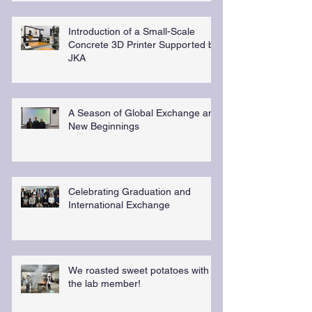
Introduction of a Small-Scale
Concrete 3D Printer Supported by
JKA
A Season of Global Exchange and
New Beginnings
Celebrating Graduation and
International Exchange
We roasted sweet potatoes with
the lab member!