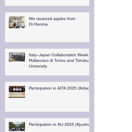
We received apples from
Dr.Honma
Italy–Japan Collaboration Week:
Politecnico di Torino and Tohoku
University
Participation in AITA 2025 (Kobe)
Participation in AIJ 2025 (Kyushu)