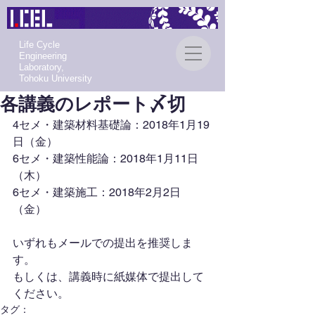
Life Cycle
Engineering
Laboratory,
Tohoku University
各講義のレポート〆切
4セメ・建築材料基礎論：2018年1月19
日（金）
6セメ・建築性能論：2018年1月11日
（木）
6セメ・建築施工：2018年2月2日
（金）
いずれもメールでの提出を推奨しま
す。
もしくは、講義時に紙媒体で提出して
ください。
タグ：