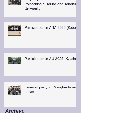
Politecnico di Torino and Tohoku
University
Participation in AITA 2025 (Kobe)
Participation in AIJ 2025 (Kyushu)
Farewell party for Margherita and
Julia!!
Archive