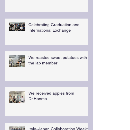
Celebrating Graduation and
International Exchange
We roasted sweet potatoes with
the lab member!
We received apples from
Dr.Honma
Italy–Japan Collaboration Week: