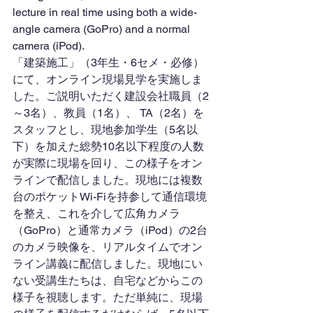
lecture in real time using both a wide-
angle camera (GoPro) and a normal 
camera (iPod).
「建築施工」（3年生・6セメ・必修）
にて、オンライン現場見学を実施しま
した。ご説明いただく建設会社職員（2
～3名）、教員（1名）、 TA（2名）を
スタッフとし、現地参加学生（5名以
下）を加えた総勢10名以下程度の人数
が実際に現場を回り、この様子をオン
ラインで配信しました。現地には複数
台のポケットWi-Fiを持参して通信環境
を整え、これを介して広角カメラ
（GoPro）と通常カメラ（iPod）の2台
のカメラ映像を、リアルタイムでオン
ライン講義に配信しました。現地にい
ない受講生たちは、自宅などからこの
様子を視聴します。ただ単純に、現場