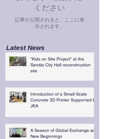
ください
記事が公開されると、ここに表
示されます。
Latest News
"Kids on Site Project" at the
Sendai City Hall reconstruction
site
Introduction of a Small-Scale
Concrete 3D Printer Supported by
JKA
A Season of Global Exchange and
New Beginnings