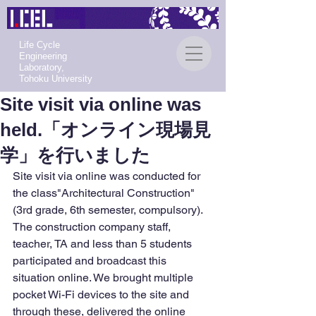
Life Cycle
Engineering
Laboratory,
Tohoku University
Site visit via online was
held.「オンライン現場見
学」を行いました
Site visit via online was conducted for 
the class"Architectural Construction" 
(3rd grade, 6th semester, compulsory).
The construction company staff, 
teacher, TA and less than 5 students 
participated and broadcast this 
situation online. We brought multiple 
pocket Wi-Fi devices to the site and 
through these, delivered the online 