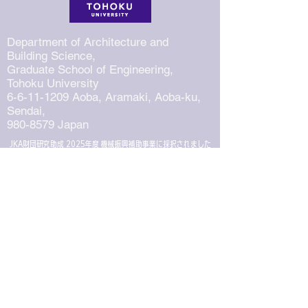
Department of Architecture and
Building Science,
Graduate School of Engineering,
Tohoku University
6-6-11-1209
Aoba, Aramaki, Aoba-
ku
,
Sendai,
980-8579
Japan
​JKA財団研究助成
2025年度 機械振興補助事業に採択されました
『建設用コンクリート
​3Dプリンタ積層体の構造補強事業』
Map
&
Direction
Contact us