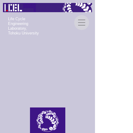
Life Cycle
Engineering
Laboratory,
Tohoku University